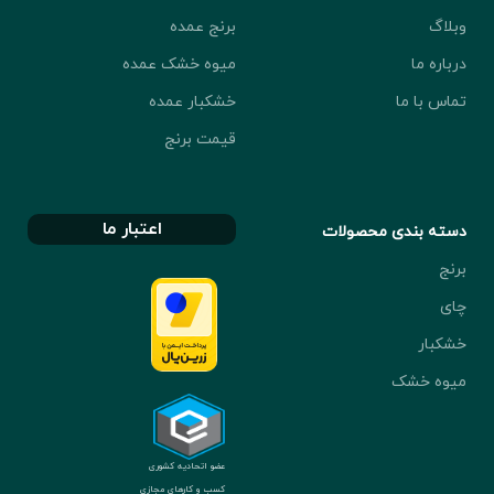
وبلاگ
برنج عمده
درباره ما
میوه خشک عمده
تماس با ما
خشکبار عمده
قیمت برنج
اعتبار ما
دسته بندی محصولات
برنج
چای
خشکبار
میوه خشک
عضو اتحادیه کشوری
کسب و کارهای مجازی