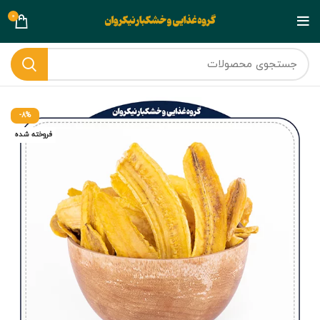
0
-8%
فروخته شده