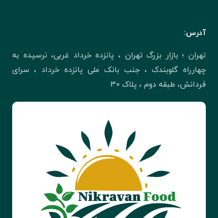
آدرس:
تهران ؛ بازار بزرگ تهران ، پانزده خرداد غربی، نرسیده به
چهارراه گلوبندک ، جنب بانک ملی پانزده خرداد ، سرای
فردانش، طبقه دوم ، پلاک 30