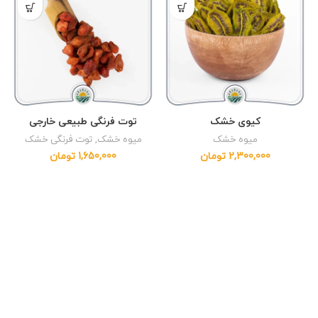
کیوی خشک
توت فرنگی طبیعی خارجی
میوه خشک
میوه خشک
,
توت فرنگی خشک
2,300,000
تومان
1,650,000
تومان