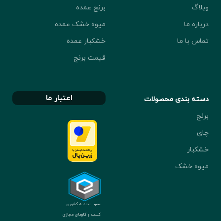
وبلاگ
برنج عمده
درباره ما
میوه خشک عمده
تماس با ما
خشکبار عمده
قیمت برنج
اعتبار ما
دسته بندی محصولات
برنج
چای
خشکبار
میوه خشک
عضو اتحادیه کشوری
کسب و کارهای مجازی