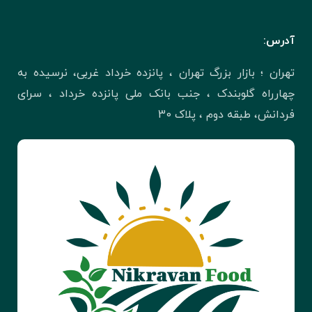
آدرس:
تهران ؛ بازار بزرگ تهران ، پانزده خرداد غربی، نرسیده به
چهارراه گلوبندک ، جنب بانک ملی پانزده خرداد ، سرای
فردانش، طبقه دوم ، پلاک 30