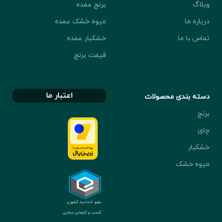
وبلاگ
برنج عمده
درباره ما
میوه خشک عمده
تماس با ما
خشکبار عمده
قیمت برنج
اعتبار ما
دسته بندی محصولات
برنج
چای
خشکبار
میوه خشک
عضو اتحادیه کشوری
کسب و کارهای مجازی