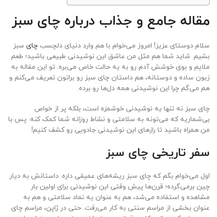
مقاله جامع و جذاب درباره چای سبز
سلام دوستای عزیز! امروز می‌خوام با هم وارد دنیای دلچسب
چای
سبز
بشیم. شاید شما هم مثل من عاشق این نوشیدنی طبیعی باشید؛ طعم
ملایم و بوی خوشش آدم رو به یه حالت خاص می‌بره. تو این مقاله به
زبون ساده و دوستانه، هم داستان چای سبز رو براتون تعریف می‌کنم و
هم می‌گم چرا این نوشیدنی همه دل‌ها رو برده.
چای سبز نه تنها یه نوشیدنی خوشمزه است، بلکه پر از خواص
بی‌شماریه که می‌تونه به سلامتی و نشاط روزانه شما کمک کنه. پس با
من همراه باشید تا رازهای این نوشیدنی جادویی رو کشف کنیم!
سفر تاریخی چای سبز
اول می‌خوام بگم که چای سبز ریشه‌های عمیقی داره. داستانش به دیار
چین برمی‌گرده؛ قرن‌ها پیش وقتی این نوشیدنی برای اولین بار
مشاهده و استفاده می‌شد، هم به عنوان یه نماد سلامتی و هم به
عنوان بخشی از مراسم سنتی به کار می‌رفت. حتی در ژاپن، مراسم چای