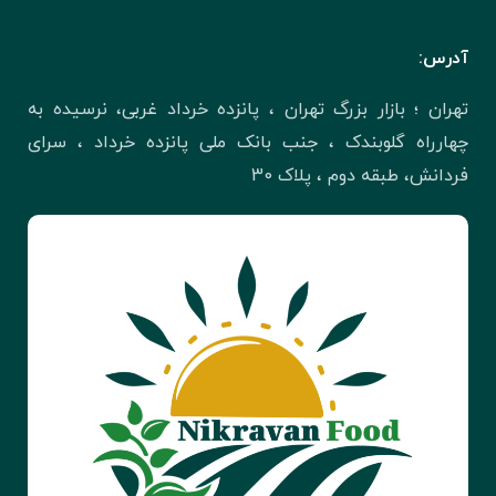
آدرس:
تهران ؛ بازار بزرگ تهران ، پانزده خرداد غربی، نرسیده به
چهارراه گلوبندک ، جنب بانک ملی پانزده خرداد ، سرای
فردانش، طبقه دوم ، پلاک 30