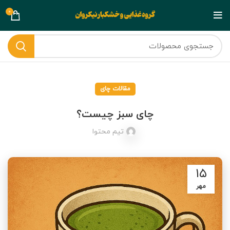
0
مقالات چای
چای سبز چیست؟
تیم محتوا
۱۵
مهر