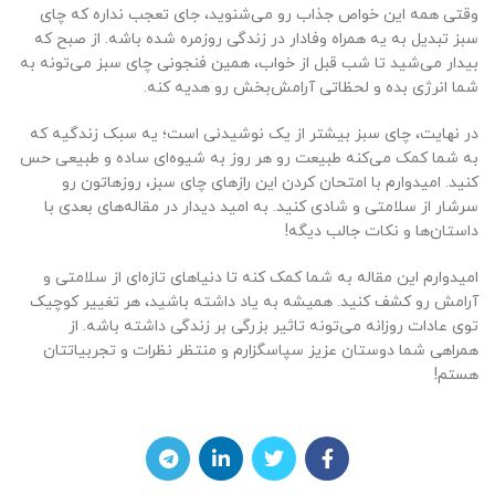
وقتی همه این خواص جذاب رو می‌شنوید، جای تعجب نداره که چای
سبز تبدیل به یه همراه وفادار در زندگی روزمره شده باشه. از صبح که
بیدار می‌شید تا شب قبل از خواب، همین فنجونی چای سبز می‌تونه به
شما انرژی بده و لحظاتی آرامش‌بخش رو هدیه کنه.
در نهایت، چای سبز بیشتر از یک نوشیدنی است؛ یه سبک زندگیه که
به شما کمک می‌کنه طبیعت رو هر روز به شیوه‌ای ساده و طبیعی حس
کنید. امیدوارم با امتحان کردن این رازهای چای سبز، روزهاتون رو
سرشار از سلامتی و شادی کنید. به امید دیدار در مقاله‌های بعدی با
داستان‌ها و نکات جالب دیگه!
امیدوارم این مقاله به شما کمک کنه تا دنیاهای تازه‌ای از سلامتی و
آرامش رو کشف کنید. همیشه به یاد داشته باشید، هر تغییر کوچیک
توی عادات روزانه می‌تونه تاثیر بزرگی بر زندگی داشته باشه. از
همراهی شما دوستان عزیز سپاسگزارم و منتظر نظرات و تجربیاتتان
هستم!