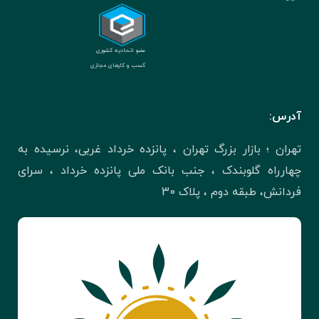
عضو اتحادیه کشوری
کسب و کارهای مجازی
آدرس:
تهران ؛ بازار بزرگ تهران ، پانزده خرداد غربی، نرسیده به
چهارراه گلوبندک ، جنب بانک ملی پانزده خرداد ، سرای
فردانش، طبقه دوم ، پلاک 30