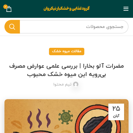
0
مقالات میوه خشک
مضرات آلو بخارا | بررسی علمی عوارض مصرف
بی‌رویه این میوه خشک محبوب
تیم محتوا
۲۵
آبان