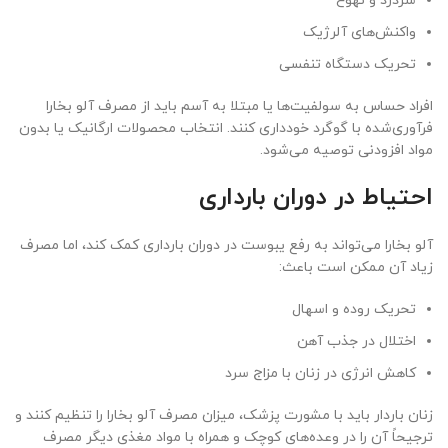
سردرد و تهوع
واکنش‌های آلرژیک
تحریک دستگاه تنفسی
افراد حساس به سولفیت‌ها یا مبتلا به آسم باید از مصرف آلو بخارا
فرآوری‌شده با گوگرد خودداری کنند. انتخاب محصولات ارگانیک یا بدون
مواد افزودنی توصیه می‌شود.
احتیاط در دوران بارداری
آلو بخارا می‌تواند به رفع یبوست در دوران بارداری کمک کند، اما مصرف
زیاد آن ممکن است باعث:
تحریک روده و اسهال
اختلال در جذب آهن
کاهش انرژی در زنان با مزاج سرد
زنان باردار باید با مشورت پزشک، میزان مصرف آلو بخارا را تنظیم کنند و
ترجیحاً آن را در وعده‌های کوچک و همراه با مواد مغذی دیگر مصرف