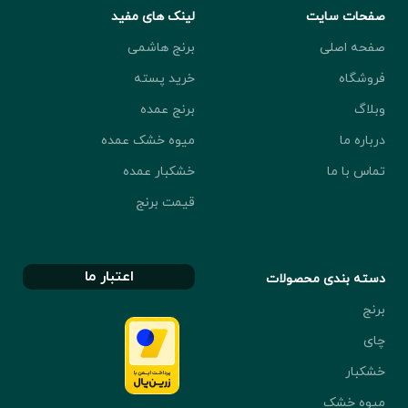
صفحات سایت
لینک های مفید
صفحه اصلی
برنج هاشمی
فروشگاه
خرید پسته
وبلاگ
برنج عمده
درباره ما
میوه خشک عمده
تماس با ما
خشکبار عمده
قیمت برنج
اعتبار ما
دسته بندی محصولات
برنج
چای
خشکبار
میوه خشک