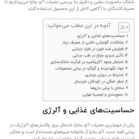
خشک، به‌صورت علمی و دقیق به بررسی مضرات آلو بخارا می‌پردازیم تا
مصرف‌کنندگان با آگاهی کامل از این محصول استفاده کنند.
آنچه در این مطلب می‌خوانید:
حساسیت‌های غذایی و آلرژی
مشکلات گوارشی ناشی از مصرف زیاد
افزایش قند خون در افراد دیابتی
تأثیر سردی مزاج در طب سنتی
احتمال وجود آکریلامید در فرآیند خشک‌سازی
مواد نگهدارنده و گوگرد در برخی محصولات
احتیاط در دوران بارداری
خطر خفگی در کودکان خردسال
تداخل با برخی داروها
جمع‌بندی و توصیه نهایی
حساسیت‌های غذایی و آلرژی
یکی از مهم‌ترین مضرات آلو بخارا، احتمال بروز واکنش‌های آلرژیک در
برخی افراد است. آلو بخارا از خانواده میوه‌های هسته‌دار است و ممکن
است در افراد حساس به این گروه، علائم زیر را ایجاد کند: