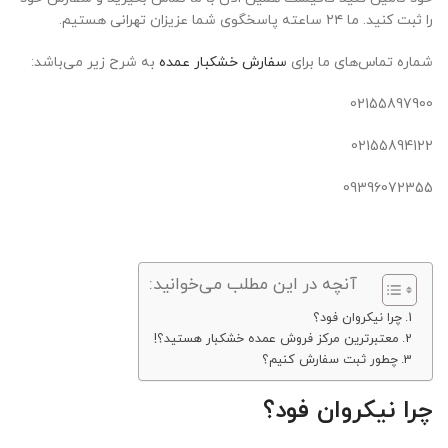
را ثبت کنید. ما ۲۴ ساعته پاسخگوی شما عزیزان تهرانی هستیم.
شماره تماس‌های ما برای
سفارش خشکبار عمده
به شرح زیر می‌باشد:
02155897900
02155894122
09396072355
آنچه در این مطلب می‌خوانید:
چرا نیکروان فود؟
معتبرترین مرکز فروش عمده خشکبار هستید؟!
چطور ثبت سفارش کنیم؟
چرا نیکروان فود؟