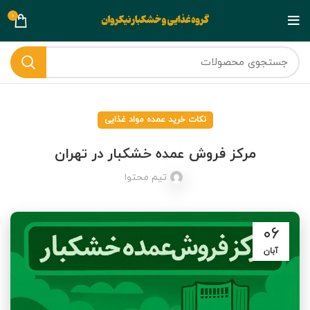
0
نکات خرید عمده مواد غذایی
مرکز فروش عمده خشکبار در تهران
تیم محتوا
۰۶
آبان