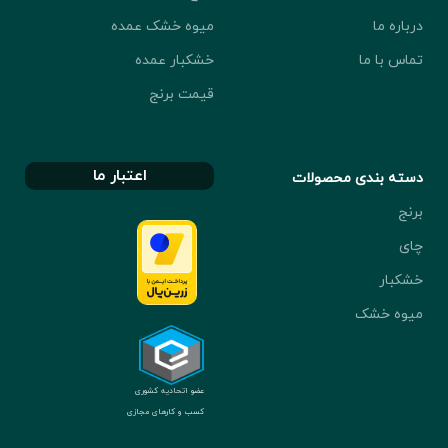
درباره ما
میوه خشک عمده
تماس با ما
خشکبار عمده
قیمت برنج
اعتبار ما
دسته بندی محصولات
برنج
چای
خشکبار
میوه خشک
عضو اتحادیه کشوری
کسب و کارهای مجازی