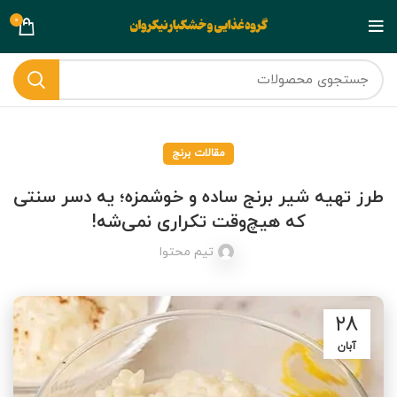
0
مقالات برنج
طرز تهیه شیر برنج ساده و خوشمزه؛ یه دسر سنتی
که هیچ‌وقت تکراری نمی‌شه!
تیم محتوا
۲۸
آبان