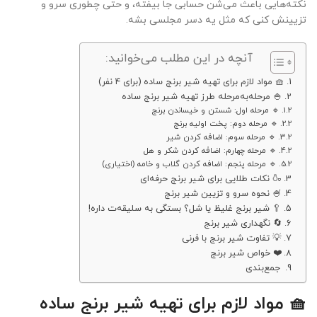
نکته‌هایی باعث می‌شن حسابی جا بیفته، و حتی چطوری سرو و
تزیینش کنی که مثل یه دسر مجلسی بشه.
آنچه در این مطلب می‌خوانید:
🧺 مواد لازم برای تهیه شیر برنج ساده (برای ۴ نفر)
🍚 مرحله‌به‌مرحله طرز تهیه شیر برنج ساده
🔹 مرحله اول: شستن و خیساندن برنج
🔹 مرحله دوم: پخت اولیه برنج
🔹 مرحله سوم: اضافه کردن شیر
🔹 مرحله چهارم: اضافه کردن شکر و هل
🔹 مرحله پنجم: اضافه کردن گلاب و خامه (اختیاری)
🍶 نکات طلایی برای شیر برنج حرفه‌ای
🍧 نحوه سرو و تزیین شیر برنج
🥄 شیر برنج غلیظ یا شل؟ بستگی به سلیقه‌ت داره!
🔄 نگهداری شیر برنج
💡 تفاوت شیر برنج با فرنی
❤️ خواص شیر برنج
جمع‌بندی
🧺 مواد لازم برای تهیه شیر برنج ساده