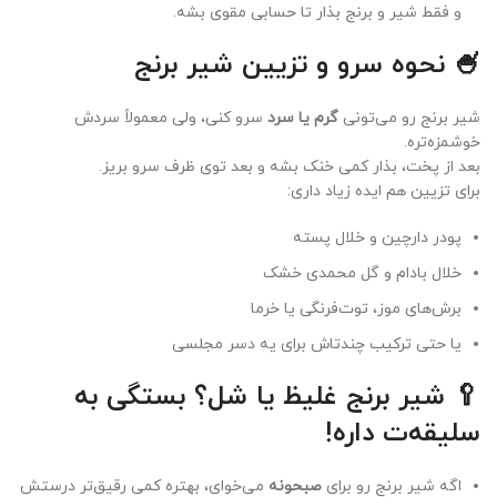
و فقط شیر و برنج بذار تا حسابی مقوی بشه.
🍧 نحوه سرو و تزیین شیر برنج
شیر برنج رو می‌تونی
گرم یا سرد
سرو کنی، ولی معمولاً سردش
خوشمزه‌تره.
بعد از پخت، بذار کمی خنک بشه و بعد توی ظرف سرو بریز.
برای تزیین هم ایده زیاد داری:
پودر دارچین و خلال پسته
خلال بادام و گل محمدی خشک
برش‌های موز، توت‌فرنگی یا خرما
یا حتی ترکیب چندتاش برای یه دسر مجلسی
🥄 شیر برنج غلیظ یا شل؟ بستگی به
سلیقه‌ت داره!
اگه شیر برنج رو برای
صبحونه
می‌خوای، بهتره کمی رقیق‌تر درستش