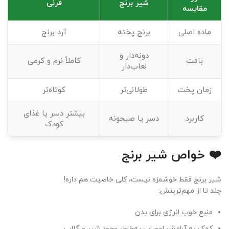
شیر برنج
فرنی
مقایسه
ماده اصلی
برنج پخته
آرد برنج
دونه‌دار و
بافت
کاملاً نرم و کرمی
لعاب‌دار
زمان پخت
طولانی‌تر
کوتاه‌تر
بیشتر دسر یا غذای
کاربرد
دسر یا صبحونه
کودک
❤️ خواص شیر برنج
شیر برنج فقط خوشمزه نیست، کلی خاصیت هم داره!
چند تا از مهم‌ترینش:
منبع خوب انرژی برای بدن
کمک به آرامش اعصاب به‌خاطر وجود شیر و گلاب