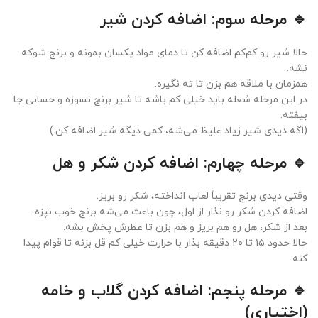
🔹 مرحله سوم: اضافه کردن شیر
حالا شیر رو کم‌کم اضافه کن تا دمای مواد یکسان بمونه و برنج شوکه
نشه.
همزمان با ملاقه هم بزن تا ته نگیره.
در این مرحله شعله باید خیلی کم باشه تا شیر برنج نسوزه و حسابی جا
بیفته.
(اگه دیدی شیر زیاد غلیظ می‌شه، کمی دیگه شیر اضافه کن.)
🔹 مرحله چهارم: اضافه کردن شکر و هل
وقتی دیدی برنج تقریباً لعاب انداخته، شکر رو بریز.
اضافه کردن شکر رو نذار از اول، چون باعث می‌شه برنج خوب نپزه.
بعد از شکر، هل رو هم بریز و هم بزن تا عطرش پخش بشه.
حالا حدود ۱۵ تا ۲۰ دقیقه بذار با حرارت خیلی کم قل بزنه تا قوام پیدا
کنه.
🔹 مرحله پنجم: اضافه کردن گلاب و خامه
(اختیاری)