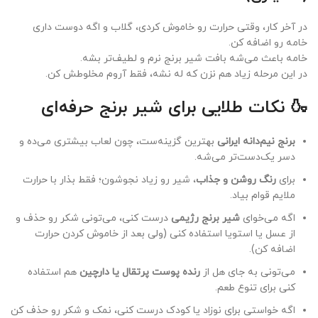
در آخر کار، وقتی حرارت رو خاموش کردی، گلاب و اگه دوست داری
خامه رو اضافه کن.
خامه باعث می‌شه بافت شیر برنج نرم و لطیف‌تر بشه.
در این مرحله زیاد هم نزن که له نشه، فقط آروم مخلوطش کن.
🍶 نکات طلایی برای شیر برنج حرفه‌ای
برنج نیم‌دانه ایرانی
بهترین گزینه‌ست، چون لعاب بیشتری می‌ده و
دسر یک‌دست‌تر می‌شه.
برای
رنگ روشن و جذاب
، شیر رو زیاد نجوشون؛ فقط بذار با حرارت
ملایم قوام بیاد.
اگه می‌خوای
شیر برنج رژیمی
درست کنی، می‌تونی شکر رو حذف و
از عسل یا استویا استفاده کنی (ولی بعد از خاموش کردن حرارت
اضافه کن).
می‌تونی به جای هل از
رنده پوست پرتقال یا دارچین
هم استفاده
کنی برای تنوع طعم.
اگه خواستی برای نوزاد یا کودک درست کنی، نمک و شکر رو حذف کن