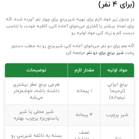
(برای ۴ نفر)
در جدول زیر مواد لازم برای تهیه شیربرنج برای چهار نفر آورده شده. اگه
برای تعداد بیشتر یا کمتری می‌خوای آماده کنی، کافیه خودت با تناسب
درست کم و زیاد کنی مواد اولیه رو.
اگه هم برای دو نفر می‌خوای آماده کنی شیربرنج رو به مطلب دستور
پخت
شیر برنج برای دو نفر
مراجعه کن.
مواد اولیه
مقدار لازم
توضیحات
برنج ایرانی
هرچی برنج عطر بیشتری
(ترجیحاً
۱ پیمانه
داشته باشه، خوشمزه‌تر
نیم‌دانه)
می‌شه
شیر محلی یا شیر
شیر پرچرب
۴ پیمانه
پاستوریزه پرچرب بهتره
نصف
بسته به ذائقه شیرینی رو