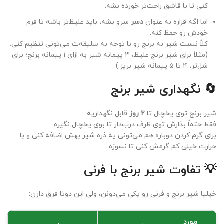
کنی تا با قاشق راحت‌تر خورده بشه.
اما اگه قراره به عنوان
دسر
سرو بشه، باید غلیظ‌تر باشه تا فرم
خودش رو حفظ کنه.
کلاً نسبت شیر به برنج رو با توجه به سلیقه‌ت می‌تونی تنظیم کنی.
(مثلاً برای شیر برنج غلیظ، ۳ پیمانه شیر به ازای ۱ پیمانه برنج؛ برای
شل‌تر، ۴ تا ۵ پیمانه شیر بریز.)
🔄 نگهداری شیر برنج
شیر برنج توی یخچال تا
۲ روز
قابل نگهداریه.
فقط حتماً بذارش توی ظرف درب‌دار تا بوی یخچال نگیره.
برای گرم کردن دوباره هم می‌تونی یه ذره شیر بهش اضافه کنی و با
حرارت خیلی کم گرمش کنی تا نسوزه.
💡 تفاوت شیر برنج با فرنی
خیلیا شیر برنج و فرنی رو یکی می‌دونن، ولی این دوتا فرق دارن:
مورد