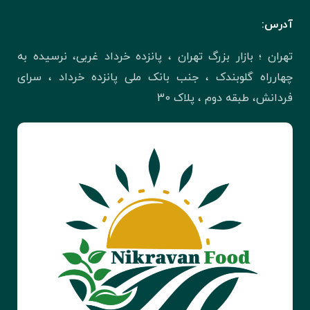
آدرس:
تهران ؛ بازار بزرگ تهران ، پانزده خرداد غربی، نرسیده به
چهارراه گلوبندک ، جنب بانک ملی پانزده خرداد ، سرای
فردانش، طبقه دوم ، پلاک 30